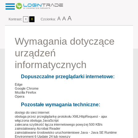
A
A
A
Kontrast:
X
X
Czcionka:
Wymagania dotyczące
urządzeń
informatycznych
Dopuszczalne przeglądarki internetowe:
Edge
Google Chrome
Mozilla Firefox
Opera
Pozostałe wymagania techniczne:
dostęp do sieci internet
obsługa przez przeglądarkę protokołu XMLHttpRequest - ajax
włączona obsługa JavaScript
zalecana szybkość łącza internetowego powyżej 500 KB/s
zainstalowany Acrobat Reader
zainstalowane środowisko uruchomieniowe Java - Java SE Runtime
Environment 6 Update 24 lub nowszy