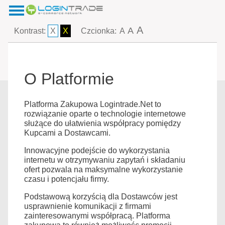
A
A
Kontrast:
X
X
Czcionka:
A
O Platformie
Platforma Zakupowa Logintrade.Net to
rozwiązanie oparte o technologie internetowe
służące do ułatwienia współpracy pomiędzy
Kupcami a Dostawcami.
Innowacyjne podejście do wykorzystania
internetu w otrzymywaniu zapytań i składaniu
ofert pozwala na maksymalne wykorzystanie
czasu i potencjału firmy.
Podstawową korzyścią dla Dostawców jest
usprawnienie komunikacji z firmami
zainteresowanymi współpracą. Platforma