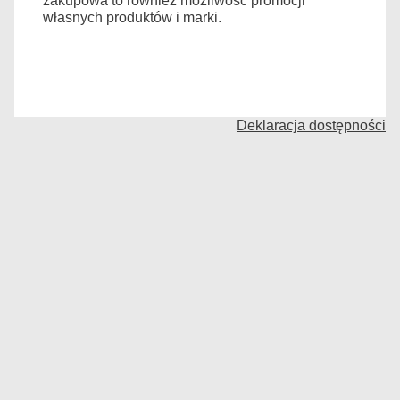
zakupowa to również możliwośc promocji
własnych produktów i marki.
Deklaracja dostępności