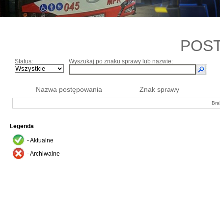
POS
Status:
Wyszukaj po znaku sprawy lub nazwie:
Nazwa postępowania
Znak sprawy
Bra
Legenda
- Aktualne
- Archiwalne