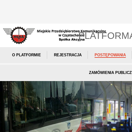
PLATFORM
O PLATFORMIE
REJESTRACJA
POSTĘPOWANIA
ZAMÓWIENIA PUBLIC