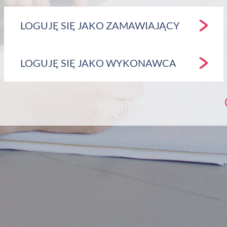
LOGUJĘ SIĘ JAKO ZAMAWIAJĄCY
LOGUJĘ SIĘ JAKO WYKONAWCA