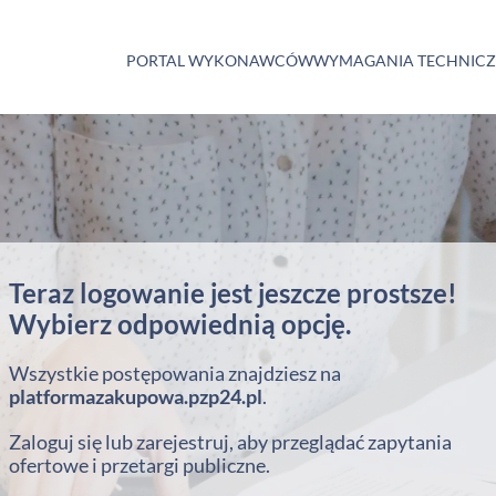
PORTAL WYKONAWCÓW
WYMAGANIA TECHNIC
Teraz logowanie jest jeszcze prostsze!
Wybierz odpowiednią opcję.
Wszystkie postępowania znajdziesz na
platformazakupowa.pzp24.pl
.
Zaloguj się lub zarejestruj, aby przeglądać zapytania
ofertowe i przetargi publiczne.