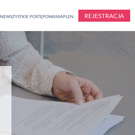
REJESTRACJA
ZNE
WSZYSTKIE POSTĘPOWANIA
PL
EN